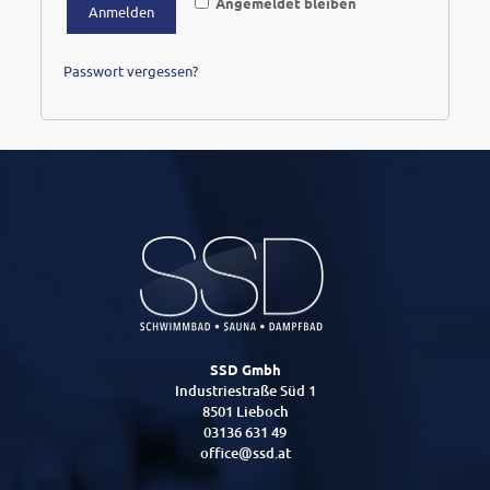
Angemeldet bleiben
Anmelden
Passwort vergessen?
SSD Gmbh
Industriestraße Süd 1
8501 Lieboch
03136 631 49
office@ssd.at