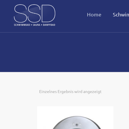
Home
Schwi
Einzelnes Ergebnis wird angezeigt