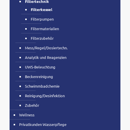
Filtertechnik
Filterkessel
Filterpumpen
Filtermaterialien
Filterzubehör
Mess/Regel/Dosiertechn.
Analytik und Reagenzien
UWS-Beleuchtung
Beckenreinigung
Schwimmbadchemie
Reinigung/Desinfektion
Zubehör
Wellness
Privatkunden Wasserpflege