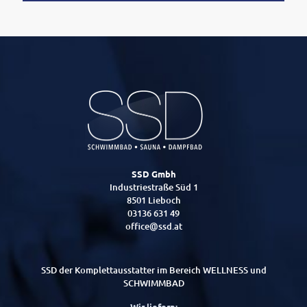
SSD Gmbh
Industriestraße Süd 1
8501 Lieboch
03136 631 49
office@ssd.at
SSD der Komplettausstatter im Bereich WELLNESS und
SCHWIMMBAD
Wir liefern: