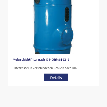
Mehrschichtfilter nach Ö-NORM M 6216
Filterkessel in verschiedenen Größen nach DIN
Details