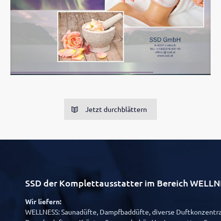
Jetzt durchblättern
SSD der Komplettausstatter im Bereich WE
Wir liefern:
WELLNESS: Saunadüfte, Dampfbaddüfte, diverse Duftkonzentrat