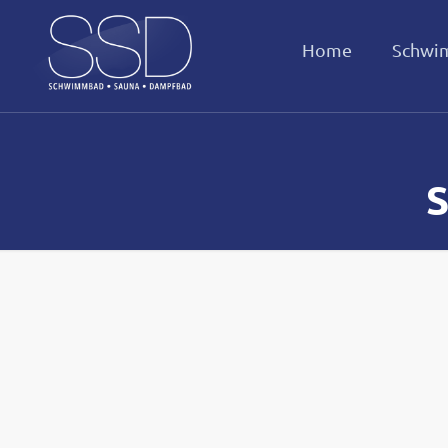
Home
Schwi