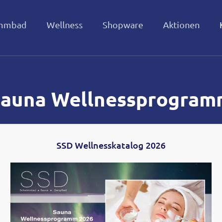
mmbad
Wellness
Shopware
Aktionen
Sauna Wellnessprogram
SSD Wellnesskatalog 2026