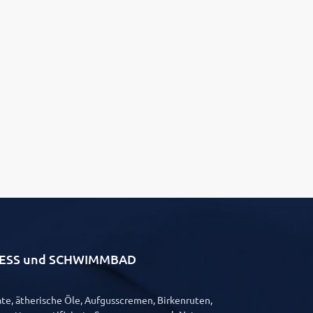
LLNESS und SCHWIMMBAD
e, ätherische Öle, Aufgusscremen, Birkenruten,