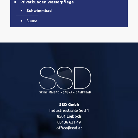
Privatkunden Wasserpflege
Schwimmbad
Sauna
SSD Gmbh
Industriestraße Süd 1
8501 Lieboch
03136 631 49
office@ssd.at