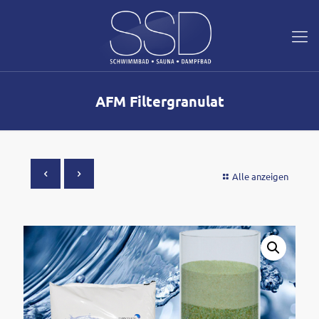
AFM Filtergranulat
Alle anzeigen