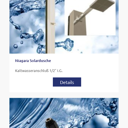
Niagara Solardusche
Kaltwasseranschluß 1/2″ I.G.
Details