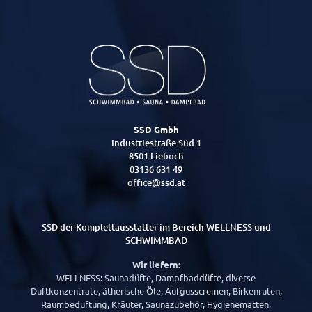
SSD Gmbh
Industriestraße Süd 1
8501 Lieboch
03136 631 49
office@ssd.at
SSD der Komplettausstatter im Bereich WELLNESS und
SCHWIMMBAD
Wir liefern:
WELLNESS: Saunadüfte, Dampfbaddüfte, diverse
Duftkonzentrate, ätherische Öle, Aufgusscremen, Birkenruten,
Raumbeduftung, Kräuter, Saunazubehör, Hygienematten,