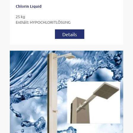
Chlorin Liquid
25 kg
Enthält: HYPOCHLORITLÖSUNG
Details