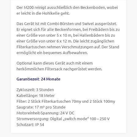
Der M200 reinigt ausschließlich den Beckenboden, wobei
er leicht in die Hohlkelle geht.
Das Gerät ist mit Combi-Bürsten und Swivel ausgerüstet.
Er eignet sich für alle Beckenformen, bei Freibädern bis zu
einer Größe von unter 5 x 10 m, bei Hallenbädern bis zu
einer Größe von unter 6 x 12 m. Die leicht zugänglichen
Filterkartuschen nehmen Verschmutzungen auf. Der Stand
ermöglicht ein bequemes Aufbewahren.
Optional kann dieses Gerät auch mit einem
herkömmlichen Filtersack nachgerüstet werden.
Garantiezeit: 24 Monate
Zykluszeit: 3 Stunden
Kabellänge: 18 Meter
Filter: 2 Stück Filterkartuschen 70my und 2 Stück 100my
Saugrate: 17 m³ pro Stunde
Motoreinheit-Spannung: 24 V DC
Stromversorgung: Digital „switch mode“ 100 – 250 V
Schutzart: IP 54