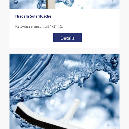
Niagara Solardusche
Kaltwasseranschluß 1/2″ I.G.
Details