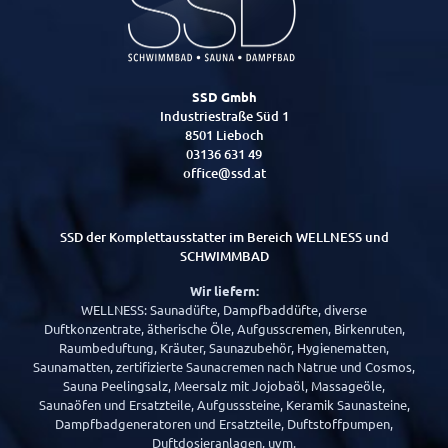
SSD Gmbh
Industriestraße Süd 1
8501 Lieboch
03136 631 49
office@ssd.at
SSD der Komplettausstatter im Bereich WELLNESS und
SCHWIMMBAD
Wir liefern:
WELLNESS: Saunadüfte, Dampfbaddüfte, diverse
Duftkonzentrate, ätherische Öle, Aufgusscremen, Birkenruten,
Raumbeduftung, Kräuter, Saunazubehör, Hygienematten,
Saunamatten, zertifizierte Saunacremen nach Natrue und Cosmos,
Sauna Peelingsalz, Meersalz mit Jojobaöl, Massageöle,
Saunaöfen und Ersatzteile, Aufgusssteine, Keramik Saunasteine,
Dampfbadgeneratoren und Ersatzteile, Duftstoffpumpen,
Duftdosieranlagen, uvm.