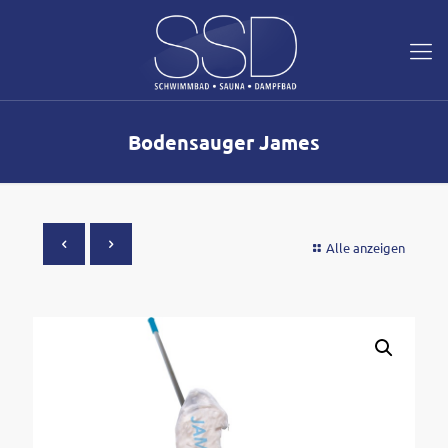
Bodensauger James
Alle anzeigen