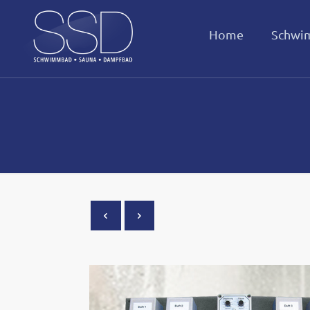
Home
Schwi