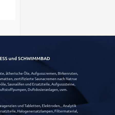
LLNESS und SCHWIMMBAD
e, ätherische Öle, Aufgusscremen, Birkenruten,
matten, zertifizierte Saunacremen nach Natrue
öle, Saunaöfen und Ersatzteile, Aufgusssteine,
Duftstoffpumpen, Duftdosieranlagen, uvm.
agenzien und Tabletten, Elektroden, , Analytik
satzteile, Halogenersatzlampen, Filtermaterial,