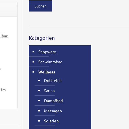
Suchen
lbar.
Kategorien
Shopware
Schwimmbad
s
Wellness
Duftreich
r im
Sauna
Dampfbad
Massagen
Solarien