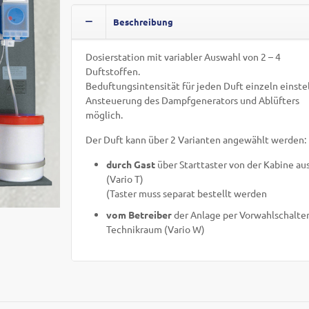
Beschreibung
Dosierstation mit variabler Auswahl von 2 – 4
Duftstoffen.
Beduftungsintensität für jeden Duft einzeln einstel
Ansteuerung des Dampfgenerators und Ablüfters
möglich.
Der Duft kann über 2 Varianten angewählt werden:
durch Gast
über Starttaster von der Kabine au
(Vario T)
(Taster muss separat bestellt werden
vom Betreiber
der Anlage per Vorwahlschalte
Technikraum (Vario W)