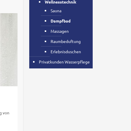
Wellnesstechnik
Sauna
Dampfbad
Massagen
Raumbeduftung
Erlebnisduschen
Privatkunden Wasserpflege
g von