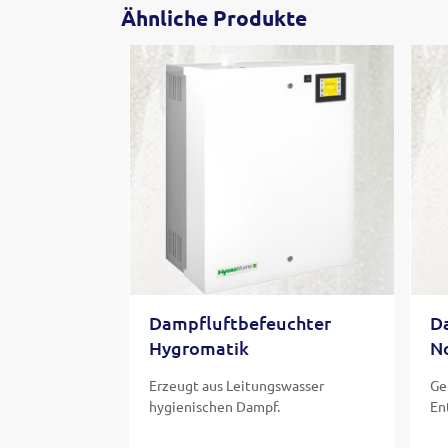
Ähnliche Produkte
Dampfluftbefeuchter
D
Hygromatik
N
Erzeugt aus Leitungswasser
Ge
hygienischen Dampf.
En