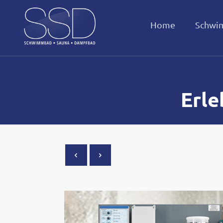
Home
Schwi
Erle