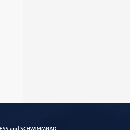
LLNESS und SCHWIMMBAD