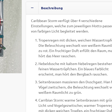
Beschreibung
Caribbean Storm verfügt über 4 verschiedene
Einstellungen, welche zum jeweiligen Motto passe
von farbigen Licht begleitet werden.
Tropenregen mit dicken, weichen Wassertropf
Die Beleuchtung wechselt von weißem Rauml
zu rot. Ein fruchtiger Duft erfüllt den Raum, m
hört das Meer rauschen.
Nebeldusche mit kaltem Nebelregen bestehen
feinen Wassertröpfchen. Ein blaues Farblicht
erscheint, man hört den Bergbach rauschen.
Seitenbrausen massieren den Duschgast. Man 
Vögel zwitschern, die Beleuchtung wechselt 
weißem Raumlicht zu grün.
Carribian Storm: warme Seitenbrausen mit gr
Licht und Vogelgezwitscher, warmer Tropenre
mit dicken weichen Tropfen, ein fruchtiger Du