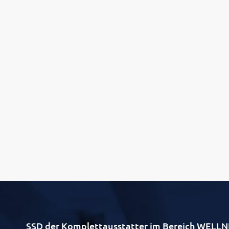
SSD der Komplettausstatter im Bereich WE