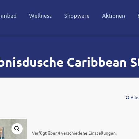
mmbad
Wellness
Shopware
Aktionen
bnisdusche Caribbean 
Alle
Verfügt über 4 verschiedene Einstellungen.