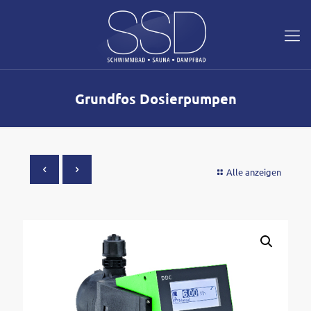
Grundfos Dosierpumpen
Alle anzeigen