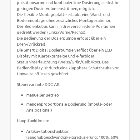
pulsationsarme und kontinuierliche Dosierung, selbst bei
geringen Dosiervolumenströmen, möglich.
Die flexible Montageplatte erlaubt eine Wand- und
Bodenmontage ohne zusätzliches Montagezubehör.
Der Bedienkubus kann in drei verschiedene Positionen
gedreht werden (Links/Vorne/Rechts).
Die Bedienung der Dosierpumpe erfolgt über ein
Dreh-/Drückrad.
Die Smart Digital Dosierpumpe verfügt über ein LCD
Display mit Klartextanzeige und 4-farbiger
Statushinterleuchtung (Weiss/Grün/Gelb/Rot). Das
Bediendisplay ist durch eine klappbare Schutzhaube vor
Umwelteinflüssen geschützt.
Steuervariante DDC-AR:
manueller Betrieb
mengenproportionale Dosierung (Impuls- oder
Analogsignal)
Hauptfunktionen:
Antikavitationsfunktion
(Saughubgeschwindigkeitsreduzierung: 100%, 50%,