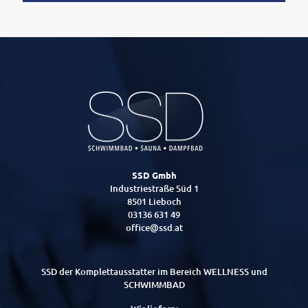
SSD Gmbh
Industriestraße Süd 1
8501 Lieboch
03136 631 49
office@ssd.at
SSD der Komplettausstatter im Bereich WELLNESS und
SCHWIMMBAD