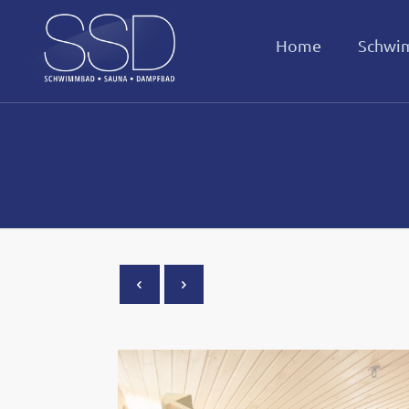
Home
Schwi