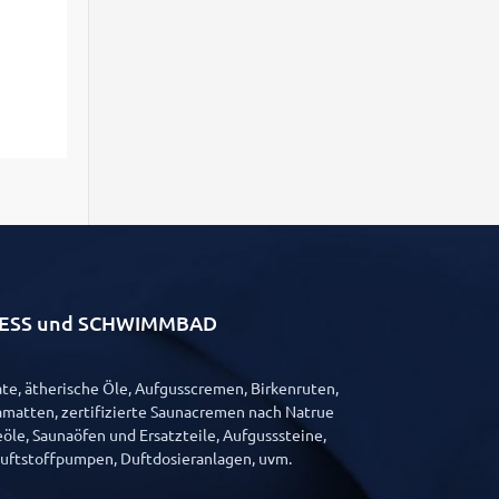
LLNESS und SCHWIMMBAD
e, ätherische Öle, Aufgusscremen, Birkenruten,
matten, zertifizierte Saunacremen nach Natrue
öle, Saunaöfen und Ersatzteile, Aufgusssteine,
Duftstoffpumpen, Duftdosieranlagen, uvm.