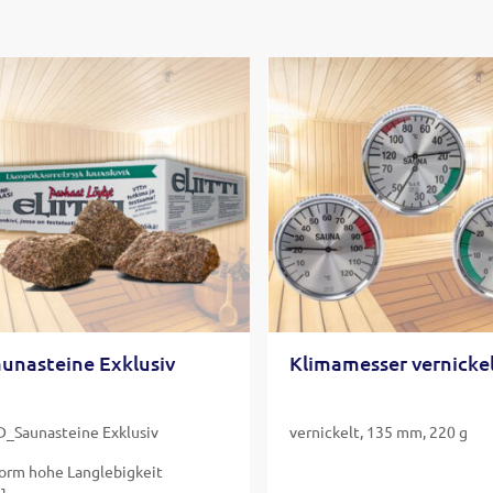
aunasteine Exklusiv
Klimamesser vernicke
D_Saunasteine Exklusiv
vernickelt, 135 mm, 220 g
orm hohe Langlebigkeit