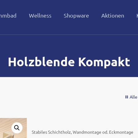
mmbad
Wellness
Shopware
Aktionen
Holzblende Kompakt
Alle
Stabiles Schichtholz, Wandmontage od. Eckmontage