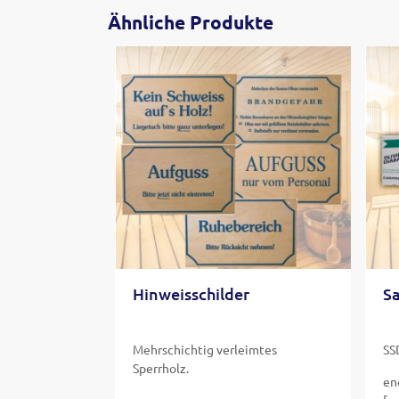
Ähnliche Produkte
Hinweisschilder
S
Mehrschichtig verleimtes
SS
Sperrholz.
en