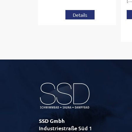
[…
Details
SSD Gmbh
Industriestraße Süd 1