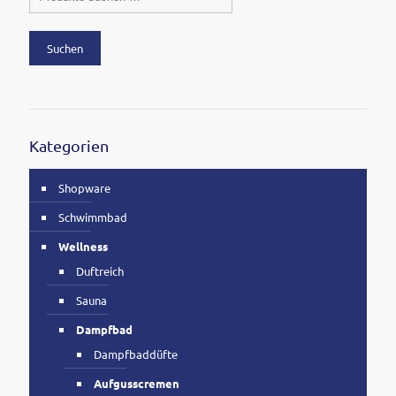
Suchen
Kategorien
Shopware
Schwimmbad
Wellness
Duftreich
Sauna
Dampfbad
Dampfbaddüfte
Aufgusscremen