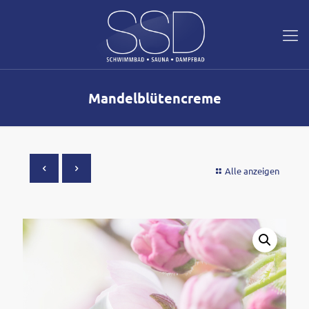
Mandelblütencreme
Alle anzeigen