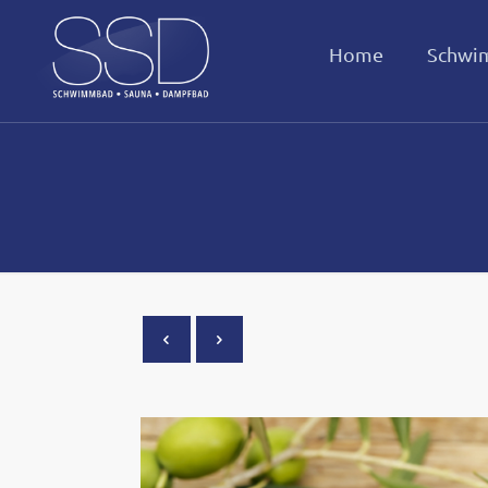
Home
Schwi