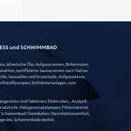
LLNESS und SCHWIMMBAD
e, ätherische Öle, Aufgusscremen, Birkenruten,
matten, zertifizierte Saunacremen nach Natrue
öle, Saunaöfen und Ersatzteile, Aufgusssteine,
Duftstoffpumpen, Duftdosieranlagen, uvm.
agenzien und Tabletten, Elektroden, , Analytik
satzteile, Halogenersatzlampen, Filtermaterial,
, Schwimmbad Chemikalien, Desinfektionsmittel,
sgeräte, Schwimmbadzubehör,