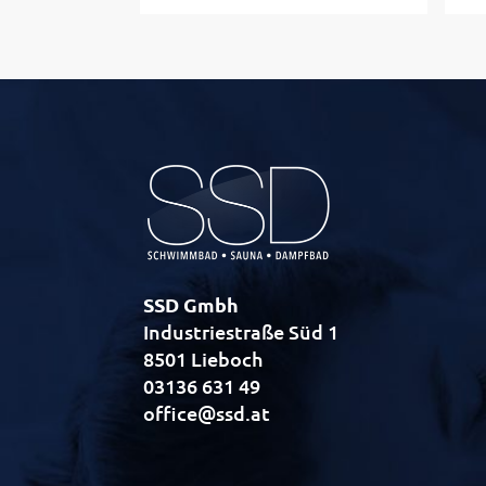
SSD Gmbh
Industriestraße Süd 1
8501 Lieboch
03136 631 49
office@ssd.at