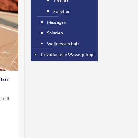
Technik
Zubehör
Massagen
Solarien
Wellnesstechnik
Privatkunden Wasserpflege
atur
t mit