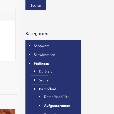
Suchen
Kategorien
n
Shopware
Schwimmbad
Wellness
Duftreich
Sauna
Dampfbad
Dampfbaddüfte
Aufgusscremen