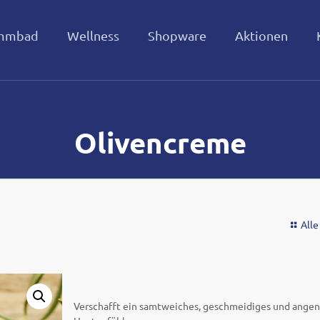
mmbad
Wellness
Shopware
Aktionen
Olivencreme
Alle
Verschafft ein samtweiches, geschmeidiges und ang