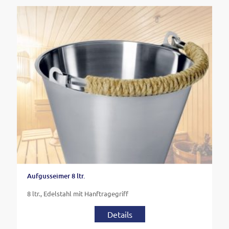
Aufgusseimer 8 ltr.
8 ltr., Edelstahl mit Hanftragegriff
Details