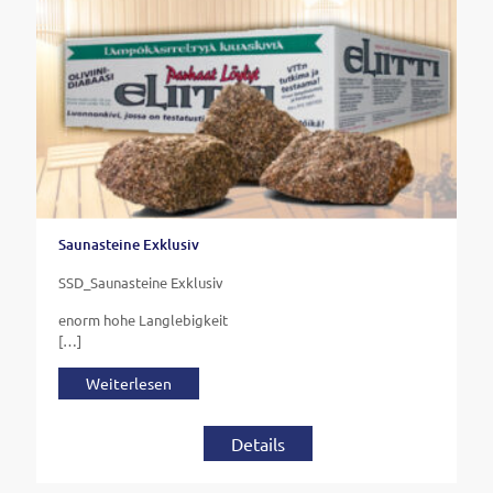
Saunasteine Exklusiv
SSD_Saunasteine Exklusiv
enorm hohe Langlebigkeit
[…]
Weiterlesen
Details