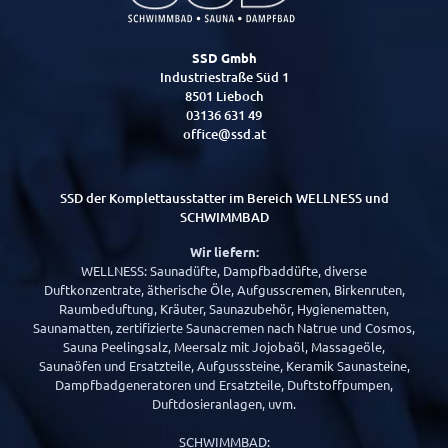
SSD Gmbh
Industriestraße Süd 1
8501 Lieboch
03136 631 49
office@ssd.at
SSD der Komplettausstatter im Bereich WELLNESS und
SCHWIMMBAD
Wir liefern:
WELLNESS: Saunadüfte, Dampfbaddüfte, diverse
Duftkonzentrate, ätherische Öle, Aufgusscremen, Birkenruten,
Raumbeduftung, Kräuter, Saunazubehör, Hygienematten,
Saunamatten, zertifizierte Saunacremen nach Natrue und Cosmos,
Sauna Peelingsalz, Meersalz mit Jojobaöl, Massageöle,
Saunaöfen und Ersatzteile, Aufgusssteine, Keramik Saunasteine,
Dampfbadgeneratoren und Ersatzteile, Duftstoffpumpen,
Duftdosieranlagen, uvm.
SCHWIMMBAD: