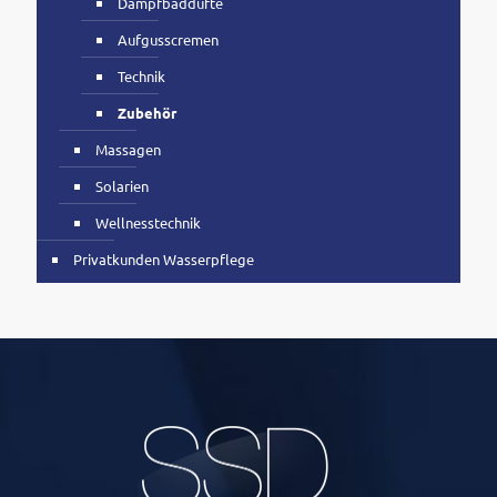
Dampfbaddüfte
Aufgusscremen
Technik
Zubehör
Massagen
Solarien
Wellnesstechnik
Privatkunden Wasserpflege