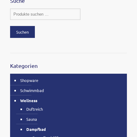
Suche
Suchen
Kategorien
Shopware
Schwimmbad
Wellness
Duftreich
Sauna
Dampfbad