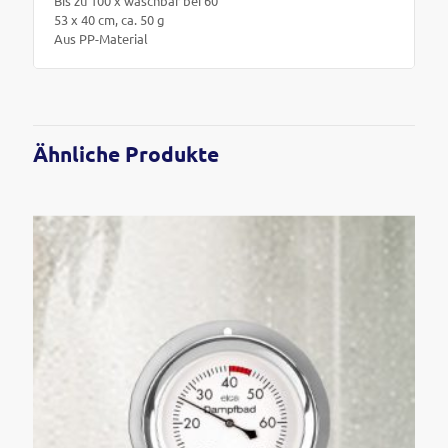
Bis zu 100 x waschbar bei 60°
53 x 40 cm, ca. 50 g
Aus PP-Material
Ähnliche Produkte