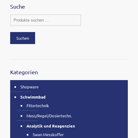
Suche
Suchen
Kategorien
Shopware
Schwimmbad
Filtertechnik
Mess/Regel/Dosiertechn.
Analytik und Reagenzien
Swan Messkoffer