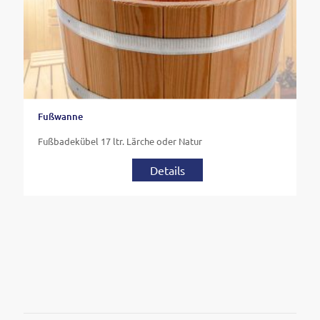
Fußwanne
Fußbadekübel 17 ltr. Lärche oder Natur
Details