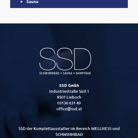
Sauna
SSD Gmbh
Industriestraße Süd 1
8501 Lieboch
03136 631 49
office@ssd.at
SSD der Komplettausstatter im Bereich WELLNESS und
SCHWIMMBAD