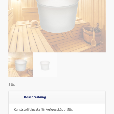
5 ltr.
Beschreibung
Kunststoffeinsatz für Aufgusskübel 5ltr.