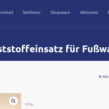
mmbad
Wellness
Shopware
Aktionen
tstoffeinsatz für Fuß
Alle
17 ltr.