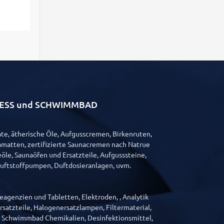
LLNESS und SCHWIMMBAD
e, ätherische Öle, Aufgusscremen, Birkenruten,
matten, zertifizierte Saunacremen nach Natrue
öle, Saunaöfen und Ersatzteile, Aufgusssteine,
Duftstoffpumpen, Duftdosieranlagen, uvm.
agenzien und Tabletten, Elektroden, , Analytik
satzteile, Halogenersatzlampen, Filtermaterial,
, Schwimmbad Chemikalien, Desinfektionsmittel,