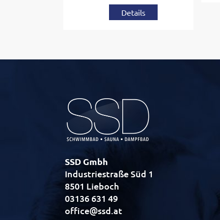
Details
SSD Gmbh
Industriestraße Süd 1
8501 Lieboch
03136 631 49
office@ssd.at