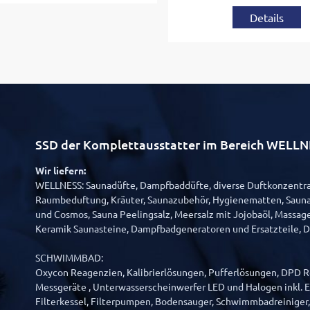
Details
SSD der Komplettausstatter im Bereich WE
Wir liefern:
WELLNESS: Saunadüfte, Dampfbaddüfte, diverse Duftkonzentrat
Raumbeduftung, Kräuter, Saunazubehör, Hygienematten, Sauna
und Cosmos, Sauna Peelingsalz, Meersalz mit Jojobaöl, Massage
Keramik Saunasteine, Dampfbadgeneratoren und Ersatzteile, 
SCHWIMMBAD:
Oxycon Reagenzien, Kalibrierlösungen, Pufferlösungen, DPD Re
Messgeräte , Unterwasserscheinwerfer LED und Halogen inkl. Er
Filterkessel, Filterpumpen, Bodensauger, Schwimmbadreiniger