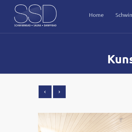
Home
Schwi
Kuns